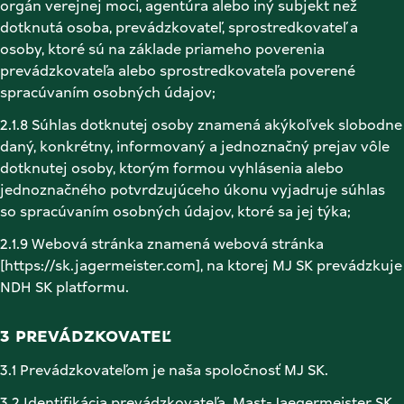
orgán verejnej moci, agentúra alebo iný subjekt než 
dotknutá osoba, prevádzkovateľ, sprostredkovateľ a 
osoby, ktoré sú na základe priameho poverenia 
prevádzkovateľa alebo sprostredkovateľa poverené 
spracúvaním osobných údajov; 
2.1.8 Súhlas dotknutej osoby znamená akýkoľvek slobodne 
daný, konkrétny, informovaný a jednoznačný prejav vôle 
dotknutej osoby, ktorým formou vyhlásenia alebo 
jednoznačného potvrdzujúceho úkonu vyjadruje súhlas 
so spracúvaním osobných údajov, ktoré sa jej týka; 
2.1.9 Webová stránka znamená webová stránka 
[https://sk.jagermeister.com], na ktorej MJ SK prevádzkuje 
NDH SK platformu. 
3 PREVÁDZKOVATEĽ
3.1 Prevádzkovateľom je naša spoločnosť MJ SK. 