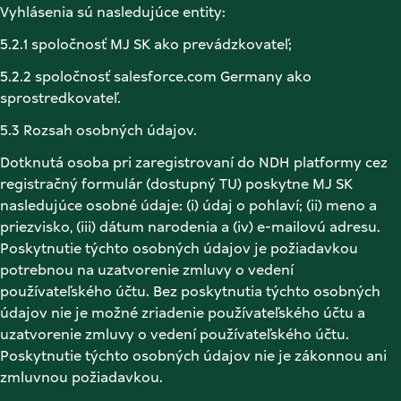
Vyhlásenia sú nasledujúce entity: 
5.2.1 spoločnosť MJ SK ako prevádzkovateľ; 
5.2.2 spoločnosť salesforce.com Germany ako 
sprostredkovateľ. 
5.3 Rozsah osobných údajov. 
Dotknutá osoba pri zaregistrovaní do NDH platformy cez 
registračný formulár (dostupný TU) poskytne MJ SK 
nasledujúce osobné údaje: (i) údaj o pohlaví; (ii) meno a 
priezvisko, (iii) dátum narodenia a (iv) e-mailovú adresu. 
Poskytnutie týchto osobných údajov je požiadavkou 
potrebnou na uzatvorenie zmluvy o vedení 
používateľského účtu. Bez poskytnutia týchto osobných 
údajov nie je možné zriadenie používateľského účtu a 
uzatvorenie zmluvy o vedení používateľského účtu. 
Poskytnutie týchto osobných údajov nie je zákonnou ani 
zmluvnou požiadavkou. 