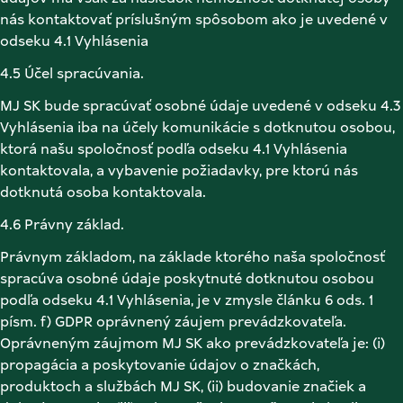
nás kontaktovať príslušným spôsobom ako je uvedené v 
odseku 4.1 Vyhlásenia 
4.5 Účel spracúvania. 
MJ SK bude spracúvať osobné údaje uvedené v odseku 4.3 
Vyhlásenia iba na účely komunikácie s dotknutou osobou, 
ktorá našu spoločnosť podľa odseku 4.1 Vyhlásenia 
kontaktovala, a vybavenie požiadavky, pre ktorú nás 
dotknutá osoba kontaktovala. 
4.6 Právny základ. 
Právnym základom, na základe ktorého naša spoločnosť 
spracúva osobné údaje poskytnuté dotknutou osobou 
podľa odseku 4.1 Vyhlásenia, je v zmysle článku 6 ods. 1 
písm. f) GDPR oprávnený záujem prevádzkovateľa. 
Oprávneným záujmom MJ SK ako prevádzkovateľa je: (i) 
propagácia a poskytovanie údajov o značkách, 
produktoch a službách MJ SK, (ii) budovanie značiek a 