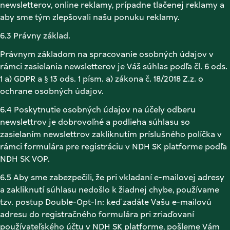
newsletterov, online reklamy, prípadne tlačenej reklamy a 
aby sme tým zlepšovali našu ponuku reklamy. 
6.3 Právny základ. 
Právnym základom na spracovanie osobných údajov v 
rámci zasielania newsletterov je Váš súhlas podľa čl. 6 ods. 
1 a) GDPR a § 13 ods. 1 písm. a) zákona č. 18/2018 Z.z. o 
ochrane osobných údajov. 
6.4 Poskytnutie osobných údajov na účely odberu 
newslettrov je dobrovoľné a podlieha súhlasu so 
zasielaním newslettrov zakliknutím príslušného políčka v 
rámci formulára pre registráciu v NDH SK platforme podľa 
NDH SK VOP. 
6.5 Aby sme zabezpečili, že pri vkladaní e-mailovej adresy 
a zakliknutí súhlasu nedošlo k žiadnej chybe, používame 
tzv. postup Double-Opt-In: keď zadáte Vašu e-mailovú 
adresu do registračného formulára pri zriaďovaní 
používateľského účtu v NDH SK platforme, pošleme Vám 