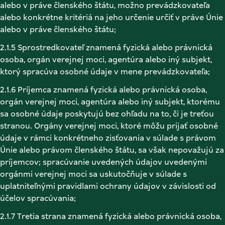
alebo v práve členského štátu, možno prevádzkovateľa 
alebo konkrétne kritériá na jeho určenie určiť v práve Únie 
alebo v práve členského štátu; 
2.1.5 Sprostredkovateľ znamená fyzická alebo právnická 
osoba, orgán verejnej moci, agentúra alebo iný subjekt, 
ktorý spracúva osobné údaje v mene prevádzkovateľa; 
2.1.6 Príjemca znamená fyzická alebo právnická osoba, 
orgán verejnej moci, agentúra alebo iný subjekt, ktorému 
sa osobné údaje poskytujú bez ohľadu na to, či je treťou 
stranou. Orgány verejnej moci, ktoré môžu prijať osobné 
údaje v rámci konkrétneho zisťovania v súlade s právom 
Únie alebo právom členského štátu, sa však nepovažujú za 
príjemcov; spracúvanie uvedených údajov uvedenými 
orgánmi verejnej moci sa uskutočňuje v súlade s 
uplatniteľnými pravidlami ochrany údajov v závislosti od 
účelov spracúvania; 
2.1.7 Tretia strana znamená fyzická alebo právnická osoba, 