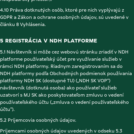
4.10 Práva dotknutých osôb, ktoré pre nich vyplývajú z 
GDPR a Zákon a ochrane osobných údajov, sú uvedené v 
článku 8 Vyhlásenia. 
5 REGISTRÁCIA V NDH PLATFORME 
5.1 Návštevník si môže cez webovú stránku zriadiť v NDH 
platforme používateľský účet pre využívanie služieb v 
rámci NDH platformy. Riadnym zaregistrovaním sa do 
NDH platformy podľa Obchodných podmienok používania 
platformy NDH SK (dostupné TU) („NDH SK VOP“) 
návštevník (dotknutá osoba) ako používateľ služieb 
uzatvorí s MJ SK ako poskytovateľom zmluvu o vedení 
používateľského účtu („zmluva o vedení používateľského 
účtu“). 
5.2 Príjemcovia osobných údajov. 
Príjemcami osobných údajov uvedených v odseku 5.3 