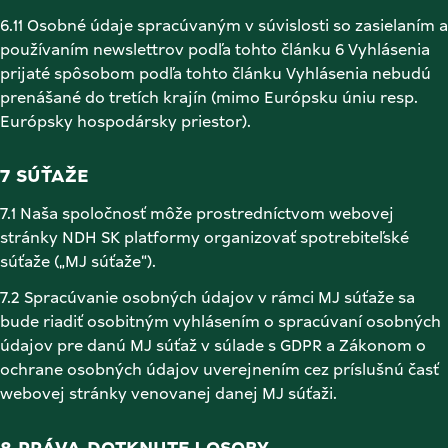
6.11 Osobné údaje spracúvaným v súvislosti so zasielaním a 
používaním newslettrov podľa tohto článku 6 Vyhlásenia 
prijaté spôsobom podľa tohto článku Vyhlásenia nebudú 
prenášané do tretích krajín (mimo Európsku úniu resp. 
Európsky hospodársky priestor). 
7 SÚŤAŽE 
7.1 Naša spoločnosť môže prostredníctvom webovej 
stránky NDH SK platformy organizovať spotrebiteľské 
súťaže („MJ súťaže“). 
7.2 Spracúvanie osobných údajov v rámci MJ súťaže sa 
bude riadiť osobitným vyhlásením o spracúvaní osobných 
údajov pre danú MJ súťaž v súlade s GDPR a Zákonom o 
ochrane osobných údajov uverejnením cez príslušnú časť 
webovej stránky venovanej danej MJ súťaži. 