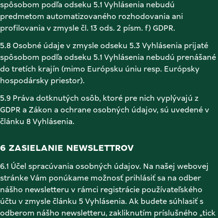
spôsobom podľa odseku 5.1 Vyhlásenia nebudú 
predmetom automatizovaného rozhodovania ani 
profilovania v zmysle čl. 13 ods. 2 písm. f) GDPR. 
5.8 Osobné údaje v zmysle odseku 5.3 Vyhlásenia prijaté 
spôsobom podľa odseku 5.1 Vyhlásenia nebudú prenášané 
do tretích krajín (mimo Európsku úniu resp. Európsky 
hospodársky priestor). 
5.9 Práva dotknutých osôb, ktoré pre nich vyplývajú z 
GDPR a Zákon a ochrane osobných údajov, sú uvedené v 
článku 8 Vyhlásenia. 
6 ZASIELANIE NEWSLETTROV 
6.1 Účel spracúvania osobných údajov. Na našej webovej 
stránke Vám ponúkame možnosť prihlásiť sa na odber 
nášho newsletteru v rámci registrácie používateľského 
účtu v zmysle článku 5 Vyhlásenia. Ak budete súhlasiť s 
odberom nášho newsletteru, zakliknutím príslušného „tick 