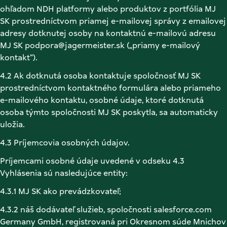
ohľadom NDH platformy alebo produktov z portfólia MJ 
SK prostredníctvom priamej e-mailovej správy z emailovej 
adresy dotknutej osoby na kontaktnú e-mailovú adresu 
MJ SK podpora@jagermeister.sk („priamy e-mailový 
kontakt“). 
4.2 Ak dotknutá osoba kontaktuje spoločnosť MJ SK 
prostredníctvom kontaktného formulára alebo priameho 
e-mailového kontaktu, osobné údaje, ktoré dotknutá 
osoba týmto spoločnosti MJ SK poskytla, sa automaticky 
uložia. 
4.3 Príjemcovia osobných údajov. 
Príjemcami osobné údaje uvedené v odseku 4.3 
Vyhlásenia sú nasledujúce entity: 
4.3.1 MJ SK ako prevádzkovateľ; 
4.3.2 náš dodávateľ služieb, spoločnosti salesforce.com 
Germany GmbH, registrovaná pri Okresnom súde Mnichov 