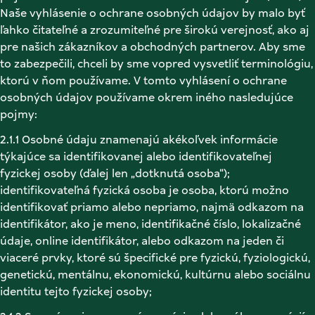
Naše vyhlásenie o ochrane osobných údajov by malo byť 
ľahko čitateľné a zrozumiteľné pre širokú verejnosť, ako aj 
pre našich zákazníkov a obchodných partnerov. Aby sme 
to zabezpečili, chceli by sme vopred vysvetliť terminológiu, 
ktorú v ňom používame. V tomto vyhlásení o ochrane 
osobných údajov používame okrem iného nasledujúce 
pojmy: 
2.1.1 Osobné údaju znamenajú akékoľvek informácie 
týkajúce sa identifikovanej alebo identifikovateľnej 
fyzickej osoby (ďalej len „dotknutá osoba“); 
identifikovateľná fyzická osoba je osoba, ktorú možno 
identifikovať priamo alebo nepriamo, najmä odkazom na 
identifikátor, ako je meno, identifikačné číslo, lokalizačné 
údaje, online identifikátor, alebo odkazom na jeden či 
viaceré prvky, ktoré sú špecifické pre fyzickú, fyziologickú, 
genetickú, mentálnu, ekonomickú, kultúrnu alebo sociálnu 
identitu tejto fyzickej osoby; 