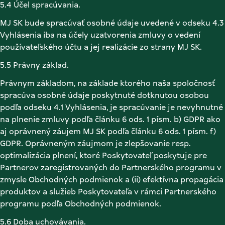
5.4 Účel spracúvania. 
MJ SK bude spracúvať osobné údaje uvedené v odseku 4.3 
Vyhlásenia iba na účely uzatvorenia zmluvy o vedení 
používateľského účtu a jej realizácie zo strany MJ SK. 
5.5 Právny základ. 
Právnym základom, na základe ktorého naša spoločnosť 
spracúva osobné údaje poskytnuté dotknutou osobou 
podľa odseku 4.1 Vyhlásenia, je spracúvanie je nevyhnutné 
na plnenie zmluvy podľa článku 6 ods. 1 písm. b) GDPR ako 
aj oprávnený záujem MJ SK podľa článku 6 ods. 1 písm. f) 
GDPR. Oprávneným záujmom je zlepšovanie resp. 
optimalizácia plnení, ktoré Poskytovateľ poskytuje pre 
Partnerov zaregistrovaných do Partnerského programu v 
zmysle Obchodných podmienok a (ii) efektívna propagácia 
produktov a služieb Poskytovateľa v rámci Partnerského 
programu podľa Obchodných podmienok. 
5.6 Doba uchovávania. 